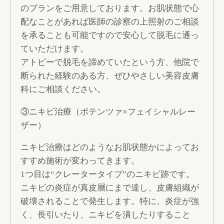
のプランをご用意しております。お肌状態で心
配なことがあれば医師の診察の上照射のご相談
を承ることも可能ですので安心して脱毛に通っ
ていただけます。
アトピーで脱毛を諦めていたという方、他院で
断られた経験のある方、ぜひやさしい美容皮膚
科にご相談ください。
③ニキビ治療（ポテンツァ×フェイシャルレー
ザー）
ニキビ治療はどのようなお肌状態かによってお
すすめ施術が変わってきます。
1つ目は“クレータータイプ”のニキビ跡です。
ニキビの炎症が真皮層にまで達し、皮膚組織が
破壊されることで発生します。特に、炎症が強
く、長引いたり、ニキビを潰したりすること