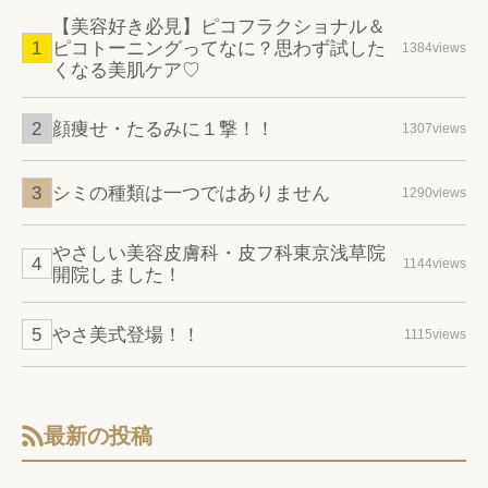
【美容好き必見】ピコフラクショナル＆
ピコトーニングってなに？思わず試した
1384views
くなる美肌ケア♡
顔痩せ・たるみに１撃！！
1307views
シミの種類は一つではありません
1290views
やさしい美容皮膚科・皮フ科東京浅草院
1144views
開院しました！
やさ美式登場！！
1115views
最新の投稿