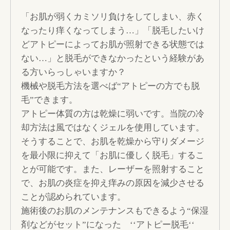
「お肌が弱くカミソリ負けをしてしまい、赤く
なったり痒くなってしまう…」「脱毛したいけ
どアトピーによってお肌が照射できる状態では
ない…」と脱毛ができなかったという経験があ
る方いらっしゃいますか？
機械や脱毛方法を選べば“アトピーの方でも脱
毛”できます。
アトピー体質の方は乾燥に弱いです。当院の冷
却方法は風ではなくジェルを使用しています。
そうすることで、お肌を乾燥から守りダメージ
を最小限に抑えて「お肌に優しく脱毛」するこ
とが可能です。また、レーザーを照射すること
で、お肌の炎症を抑え痒みの原因を減少させる
ことが認められています。
施術後のお肌のメンテナンスもできるよう“保湿
剤などがセット”になった ‘‘アトピー脱毛‘‘