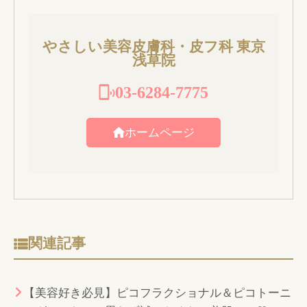
やさしい美容皮膚科・皮フ科 東京
浅草院
03-6284-7775
ホームページ
関連記事
【美容好き必見】ピコフラクショナル＆ピコトーニ