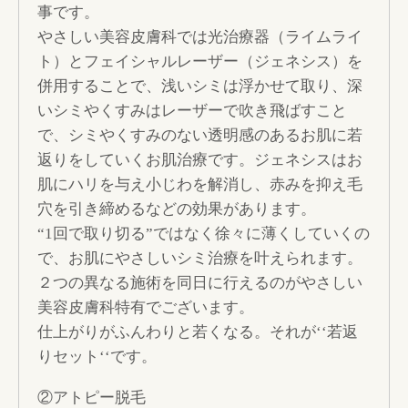
事です。
やさしい美容皮膚科では光治療器（ライムライ
ト）とフェイシャルレーザー（ジェネシス）を
併用することで、浅いシミは浮かせて取り、深
いシミやくすみはレーザーで吹き飛ばすこと
で、シミやくすみのない透明感のあるお肌に若
返りをしていくお肌治療です。ジェネシスはお
肌にハリを与え小じわを解消し、赤みを抑え毛
穴を引き締めるなどの効果があります。
“1回で取り切る”ではなく徐々に薄くしていくの
で、お肌にやさしいシミ治療を叶えられます。
２つの異なる施術を同日に行えるのがやさしい
美容皮膚科特有でございます。
仕上がりがふんわりと若くなる。それが‘‘若返
りセット‘‘です。
②アトピー脱毛