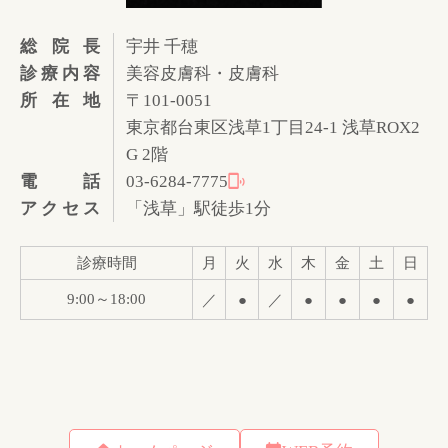
総院長
宇井 千穂
診療内容
美容皮膚科・皮膚科
所在地
〒101-0051
東京都台東区浅草1丁目24-1 浅草ROX2
G 2階
電話
03-6284-7775
アクセス
「浅草」駅徒歩1分