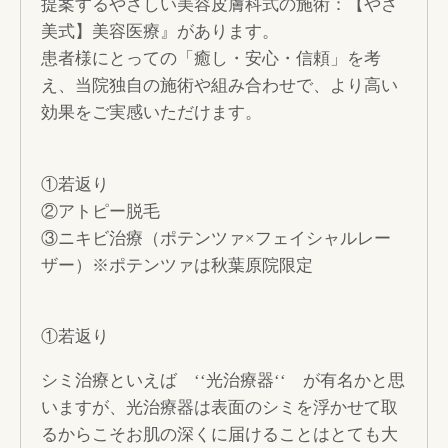
提案するやさしい美容皮膚科式の施術：【やさ
美式】美容医療』があります。
患者様にとっての「癒し・安心・信頼」を考
え、当院独自の施術や組み合わせで、より高い
効果をご実感いただけます。
①若返り
②アトピー脱毛
③ニキビ治療（ポテンツァ×フェイシャルレー
ザー）※ポテンツァは秋葉原院限定
①若返り
シミ治療といえば ‘‘光治療器‘‘ が有名かと思
いますが、光治療器は表面のシミを浮かせて取
るからこそお肌の深くに届けることはとても大